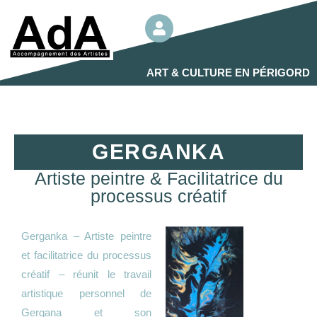
ART & CULTURE EN PÉRIGORD
GERGANKA
Artiste peintre & Facilitatrice du
processus créatif
Gerganka – Artiste peintre
et facilitatrice du processus
créatif – réunit le travail
artistique personnel de
Gergana et son