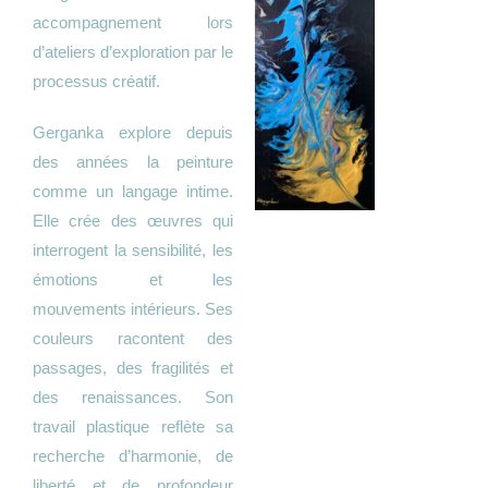
accompagnement lors
d’ateliers d’exploration par le
processus créatif.
Gerganka explore depuis
des années la peinture
comme un langage intime.
Elle crée des œuvres qui
interrogent la sensibilité, les
émotions et les
mouvements intérieurs. Ses
couleurs racontent des
passages, des fragilités et
des renaissances. Son
travail plastique reflète sa
recherche d’harmonie, de
liberté et de profondeur